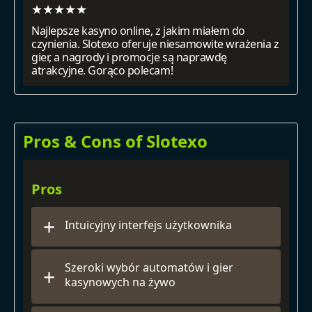
★
★
★
★
★
Najlepsze kasyno online, z jakim miałem do
czynienia. Slotexo oferuje niesamowite wrażenia z
gier, a nagrody i promocje są naprawdę
atrakcyjne. Gorąco polecam!
Pros & Cons of Slotexo
Pros
Intuicyjny interfejs użytkownika
Szeroki wybór automatów i gier
kasynowych na żywo