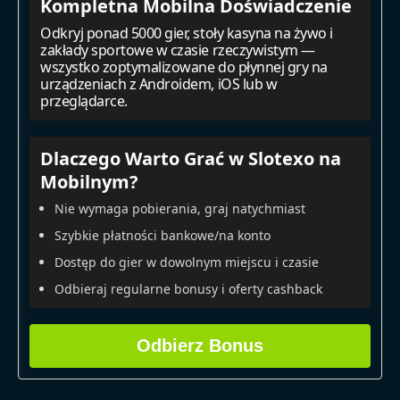
Kompletna Mobilna Doświadczenie
Odkryj ponad 5000 gier, stoły kasyna na żywo i
zakłady sportowe w czasie rzeczywistym —
wszystko zoptymalizowane do płynnej gry na
urządzeniach z Androidem, iOS lub w
przeglądarce.
Dlaczego Warto Grać w Slotexo na
Mobilnym?
Nie wymaga pobierania, graj natychmiast
Szybkie płatności bankowe/na konto
Dostęp do gier w dowolnym miejscu i czasie
Odbieraj regularne bonusy i oferty cashback
Odbierz Bonus