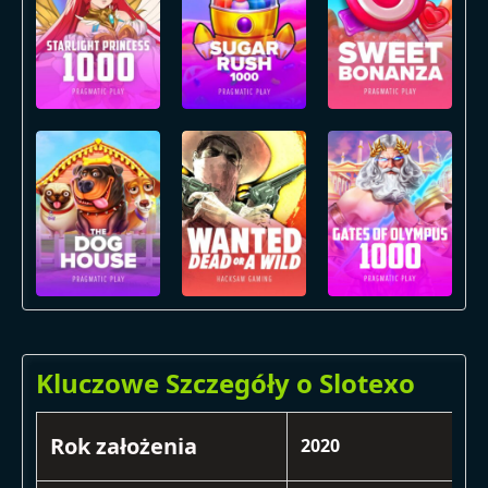
Kluczowe Szczegóły o Slotexo
Rok założenia
2020