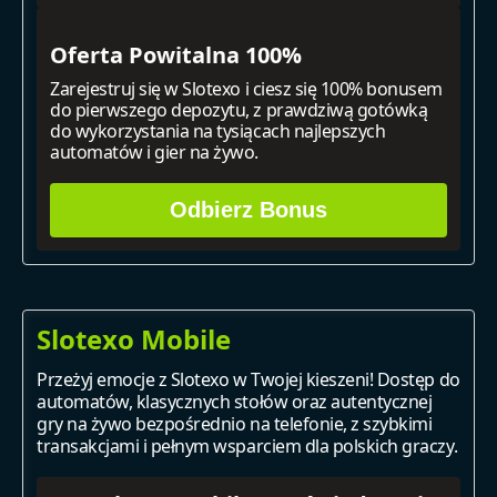
Oferta Powitalna 100%
Zarejestruj się w Slotexo i ciesz się 100% bonusem
do pierwszego depozytu, z prawdziwą gotówką
do wykorzystania na tysiącach najlepszych
automatów i gier na żywo.
Odbierz Bonus
Slotexo Mobile
Przeżyj emocje z Slotexo w Twojej kieszeni! Dostęp do
automatów, klasycznych stołów oraz autentycznej
gry na żywo bezpośrednio na telefonie, z szybkimi
transakcjami i pełnym wsparciem dla polskich graczy.