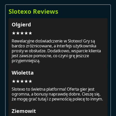
Slotexo Reviews
Olgierd
★
★
★
★
★
Rewelacyjne doświadczenie w Slotexo! Gry są
bardzo zróżnicowane, a interfejs użytkownika
prosty w obsłudze. Dodatkowo, wsparcie klienta
jest zawsze pomocne, co czyni grę jeszcze
przyjemniejszą.
Wioletta
★
★
★
★
★
Slotexo to świetna platforma! Oferta gier jest
ogromna, a bonusy naprawdę dobre. Cieszę się,
że mogę grać tutaj i z pewnością polecę to innym.
Ziemowit