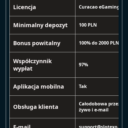
Licencja
Curacao eGaming
Minimalny depozyt
100 PLN
Bonus powitalny
100% do 2000 PLN
Współczynnik
97%
wypłat
Aplikacja mobilna
Tak
Całodobowa przez cz
Obsługa klienta
żywo i e-mail
E-mail
support@slotexo.co