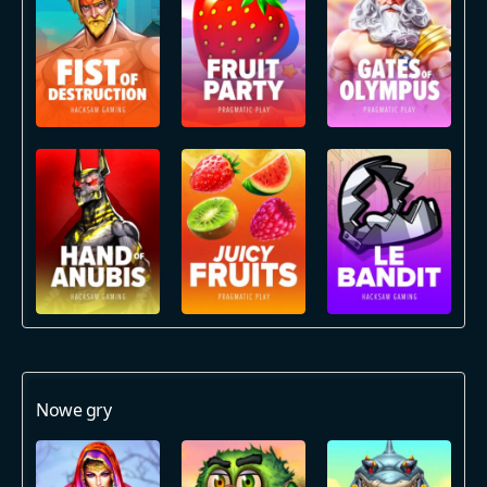
Nowe gry